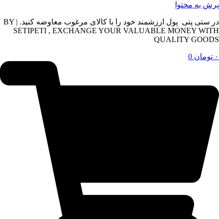
پرش به محتوا
در ستی پتی پول ارزشمند خود را با کالای مرغوب معاوضه کنید. | BY
SETIPETI , EXCHANGE YOUR VALUABLE MONEY WITH
QUALITY GOODS
۰
تومان
0