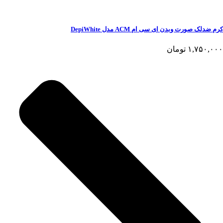
کرم ضدلک صورت وبدن ای سی ام ACM مدل DepiWhite
۱,۷۵۰,۰۰۰
تومان