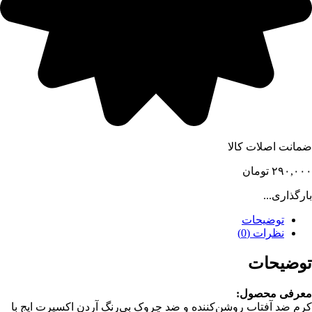
ضمانت اصلات کالا
۲۹۰,۰۰۰
تومان
بارگذاری...
توضیحات
نظرات (0)
توضیحات
معرفی محصول:
کرم ضد آفتاب روشن‌کننده و ضد چروک بی‌رنگ آردن اکسپرت ایج با