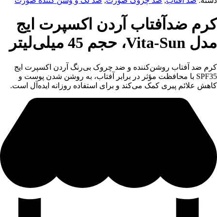
دسته:
ضد آفتاب
,
ضد چروک صورت
,
ضد لک و وشن کننده صورت
کرم ضدآفتاب آردن اکسپرت ایج
مدل Vita-Sun، حجم 45 میلی‌لیتر
کرم ضد آفتاب روشن‌کننده و ضد چروک بی‌رنگ آردن اکسپرت ایج
SPF35 با محافظت مؤثر در برابر آفتاب، به روشن شدن پوست و
کاهش علائم پیری کمک می‌کند و برای استفاده روزانه ایده‌آل است.