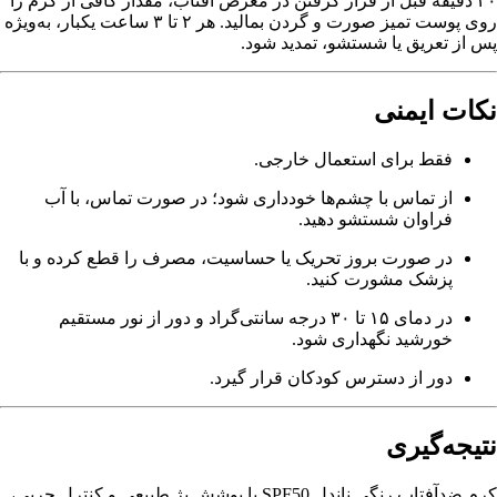
۲۰ دقیقه قبل از قرار گرفتن در معرض آفتاب، مقدار کافی از کرم را
روی پوست تمیز صورت و گردن بمالید. هر ۲ تا ۳ ساعت یکبار، به‌ویژه
پس از تعریق یا شستشو، تمدید شود.
نکات ایمنی
فقط برای استعمال خارجی.
از تماس با چشم‌ها خودداری شود؛ در صورت تماس، با آب
فراوان شستشو دهید.
در صورت بروز تحریک یا حساسیت، مصرف را قطع کرده و با
پزشک مشورت کنید.
در دمای ۱۵ تا ۳۰ درجه سانتی‌گراد و دور از نور مستقیم
خورشید نگهداری شود.
دور از دسترس کودکان قرار گیرد.
نتیجه‌گیری
کرم ضدآفتاب رنگی ناندل SPF50 با پوشش بژ طبیعی و کنترل چربی،