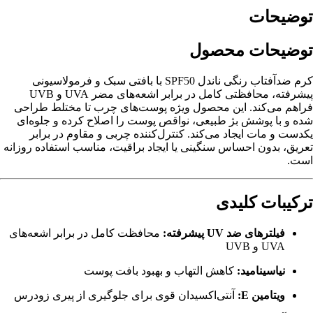
توضیحات
توضیحات محصول
کرم ضدآفتاب رنگی ناندل SPF50 با بافتی سبک و فرمولاسیونی
پیشرفته، محافظتی کامل در برابر اشعه‌های مضر UVA و UVB
فراهم می‌کند. این محصول ویژه پوست‌های چرب تا مختلط طراحی
شده و با پوشش بژ طبیعی، نواقص پوست را اصلاح کرده و جلوه‌ای
یکدست و مات ایجاد می‌کند. کنترل‌کننده چربی و مقاوم در برابر
تعریق، بدون احساس سنگینی یا ایجاد براقیت، مناسب استفاده روزانه
است.
ترکیبات کلیدی
فیلترهای ضد UV پیشرفته:
محافظت کامل در برابر اشعه‌های
UVA و UVB
نیاسینامید:
کاهش التهاب و بهبود بافت پوست
ویتامین E:
آنتی‌اکسیدان قوی برای جلوگیری از پیری زودرس