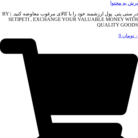
پرش به محتوا
در ستی پتی پول ارزشمند خود را با کالای مرغوب معاوضه کنید. | BY
SETIPETI , EXCHANGE YOUR VALUABLE MONEY WITH
QUALITY GOODS
۰
تومان
0