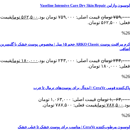
لوسیون وازلین Vaseline Intensive Care Dry Skin Repair
۷۵۹,۰۰۰
تومان
قیمت اصلی: ۷۵۹,۰۰۰ تومان بود.
۵۶۲,۵۰۰
تومان
قیمت
فعلی: ۵۶۲,۵۰۰ تومان.
%26
کرم مراقبت پوست ARKO Classic حجم ۱۵ میل | مخصوص پوست خشک با گلیسرین
اضافی
۲۴۳,۰۰۰
تومان
قیمت اصلی: ۲۴۳,۰۰۰ تومان بود.
۱۸۰,۰۰۰
تومان
قیمت
فعلی: ۱۸۰,۰۰۰ تومان.
%26
پاک‌کننده فومی CeraVe | ایده‌آل برای پوست‌های نرمال تا چرب
۱,۰۶۳,۰۰۰
تومان
قیمت اصلی: ۱,۰۶۳,۰۰۰ تومان
بود.
۷۸۷,۵۰۰
تومان
قیمت فعلی: ۷۸۷,۵۰۰ تومان.
%26
لوسیون مرطوب‌کننده CeraVe | مناسب برای پوست خشک تا خیلی خشک