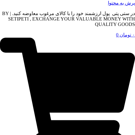
پرش به محتوا
در ستی پتی پول ارزشمند خود را با کالای مرغوب معاوضه کنید. | BY
SETIPETI , EXCHANGE YOUR VALUABLE MONEY WITH
QUALITY GOODS
۰
تومان
0