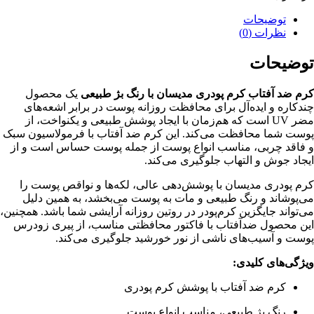
توضیحات
نظرات (0)
توضیحات
کرم ضد آفتاب کرم پودری مدیسان با رنگ بژ طبیعی
یک محصول
چندکاره و ایده‌آل برای محافظت روزانه پوست در برابر اشعه‌های
مضر UV است که هم‌زمان با ایجاد پوشش طبیعی و یکنواخت، از
پوست شما محافظت می‌کند. این کرم ضد آفتاب با فرمولاسیون سبک
و فاقد چربی، مناسب انواع پوست از جمله پوست حساس است و از
ایجاد جوش و التهاب جلوگیری می‌کند.
کرم پودری مدیسان با پوشش‌دهی عالی، لکه‌ها و نواقص پوست را
می‌پوشاند و رنگ طبیعی و مات به پوست می‌بخشد، به همین دلیل
می‌تواند جایگزین کرم‌پودر در روتین روزانه آرایشی شما باشد. همچنین،
این محصول ضدآفتاب با فاکتور محافظتی مناسب، از پیری زودرس
پوست و آسیب‌های ناشی از نور خورشید جلوگیری می‌کند.
ویژگی‌های کلیدی:
کرم ضد آفتاب با پوشش کرم پودری
رنگ بژ طبیعی، مناسب انواع پوست