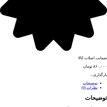
ضمانت اصلات کالا
۸۶۰,۰۰۰
تومان
بارگذاری...
توضیحات
نظرات (0)
توضیحات