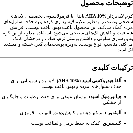
توضیحات محصول
کرم لایه‌بردار
AHA 10%
ناندل با فرمولاسیونی تخصصی، لایه‌های
سطحی پوست را به‌طور ملایم لایه‌برداری کرده و به حذف سلول‌های
مرده کمک می‌کند. این محصول باعث بهبود بافت پوست، افزایش
شفافیت و کاهش لک‌های سطحی می‌شود. استفاده مداوم از این کرم
به بازسازی سلولی و داشتن پوستی نرم، صاف و درخشان کمک
می‌کند. مناسب انواع پوست، به‌ویژه پوست‌های کدر، خسته و مستعد
لک است.
ترکیبات کلیدی
آلفا هیدروکسی اسید (AHA 10%):
لایه‌بردار شیمیایی برای
حذف سلول‌های مرده و بهبود بافت پوست
هیالورونیک اسید:
آبرسان عمقی برای حفظ رطوبت و جلوگیری
از خشکی
آلوئه‌ورا:
تسکین‌دهنده و کاهش‌دهنده التهاب و قرمزی
گلیسیرین:
کمک به حفظ نرمی و لطافت پوست