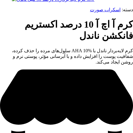
دسته:
اسکراب صورت
کرم آ اچ آ 10 درصد اکستریم
فانکشن ناندل
کرم لایه‌بردار ناندل با AHA 10% سلول‌های مرده را حذف کرده،
شفافیت پوست را افزایش داده و با آبرسانی مؤثر، پوستی نرم و
روشن ایجاد می‌کند.