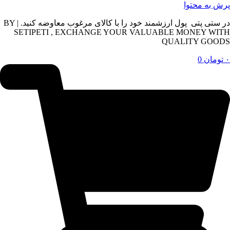
پرش به محتوا
در ستی پتی پول ارزشمند خود را با کالای مرغوب معاوضه کنید. | BY
SETIPETI , EXCHANGE YOUR VALUABLE MONEY WITH
QUALITY GOODS
۰
تومان
0