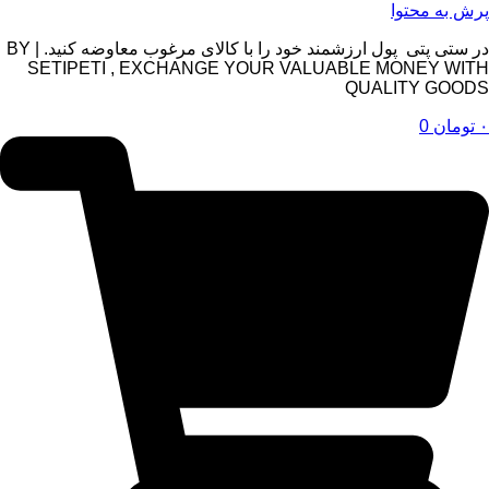
پرش به محتوا
در ستی پتی پول ارزشمند خود را با کالای مرغوب معاوضه کنید. | BY
SETIPETI , EXCHANGE YOUR VALUABLE MONEY WITH
QUALITY GOODS
۰
تومان
0