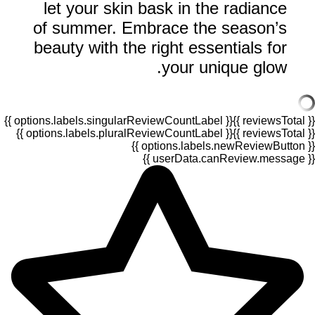
let your skin bask in the radiance
of summer. Embrace the season’s
beauty with the right essentials for
your unique glow.
{{ options.labels.singularReviewCountLabel }}
{{ reviewsTotal }}
{{ options.labels.pluralReviewCountLabel }}
{{ reviewsTotal }}
{{ options.labels.newReviewButton }}
{{ userData.canReview.message }}