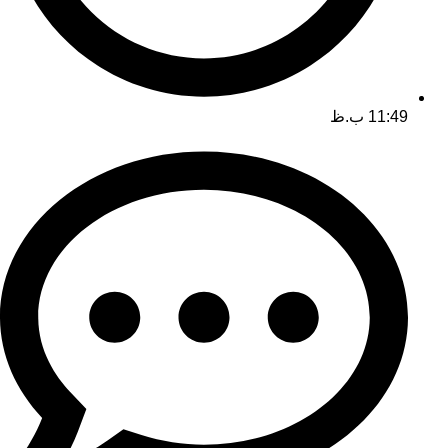
11:49 ب.ظ