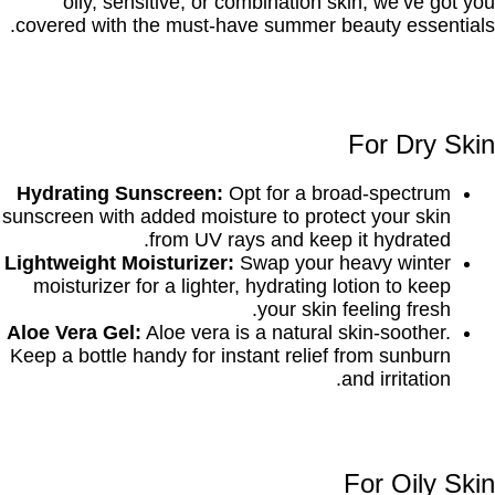
oily, sensitive, or combination skin, we’ve got you
covered with the must-have summer beauty essentials.
For Dry Skin
Hydrating Sunscreen:
Opt for a broad-spectrum
sunscreen with added moisture to protect your skin
from UV rays and keep it hydrated.
Lightweight Moisturizer:
Swap your heavy winter
moisturizer for a lighter, hydrating lotion to keep
your skin feeling fresh.
Aloe Vera Gel:
Aloe vera is a natural skin-soother.
Keep a bottle handy for instant relief from sunburn
and irritation.
For Oily Skin