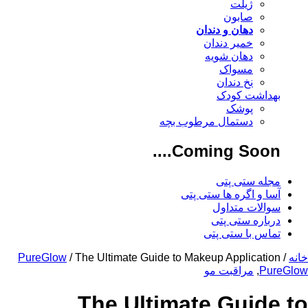
ژیلت
صابون
دهان و دندان
خمیر دندان
دهان شویه
مسواک
نخ دندان
بهداشت کودک
پوشک
دستمال مرطوب بچه
Coming Soon....
مجله ستی پتی
آسا و اگره ها ستی پتی
سوالات متداول
درباره ستی پتی
تماس با ستی پتی
خانه
/
/ The Ultimate Guide to Makeup Application
PureGlow
PureGlow
,
مراقبت مو
The Ultimate Guide to