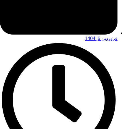
فروردین 6, 1404