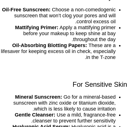
Oil-Free Sunscreen:
Choose a non-comedogenic
sunscreen that won’t clog your pores and will
control excess oil.
Mattifying Primer:
Apply a mattifying primer
before your makeup to keep shine at bay
throughout the day.
Oil-Absorbing Blotting Papers:
These are a
lifesaver for keeping excess oil in check, especially
in the T-zone.
For Sensitive Skin
Mineral Sunscreen:
Go for a mineral-based
sunscreen with zinc oxide or titanium dioxide,
which is less likely to cause irritation.
Gentle Cleanser:
Use a mild, fragrance-free
cleanser to prevent further sensitivity.
Hyaluronic Acid Serum:
Hyaluronic acid is a